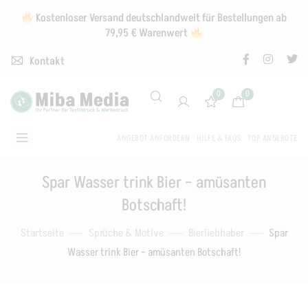
Kostenloser Versand deutschlandweit für Bestellungen ab
79,95 € Warenwert
Kontakt
0
0
ANGEBOT ANFORDERN
HILFE & FAQS
TOP ANGEBOTE
Spar Wasser trink Bier – amüsanten
Botschaft!
Startseite
Sprüche & Motive
Bierliebhaber
Spar
Wasser trink Bier – amüsanten Botschaft!