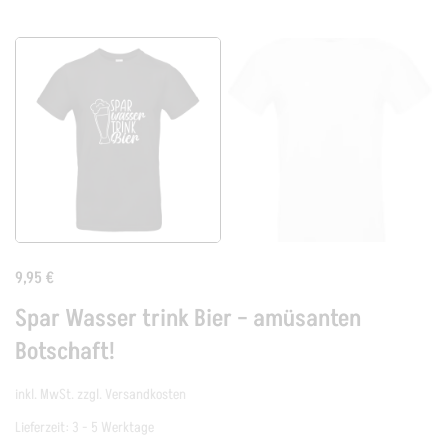
9,95
€
Spar Wasser trink Bier – amüsanten
Botschaft!
inkl. MwSt.
zzgl.
Versandkosten
Lieferzeit:
3 - 5 Werktage