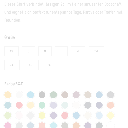
Dieses Shirt verbindet lässigen Stil mit einer amüsanten Botschaft
und eignet sich perfekt für entspannte Tage, Partys oder Treffen mit
Freunden.
Größe
XS
S
M
L
XL
XXL
3XL
4XL
5XL
Farbe B&C