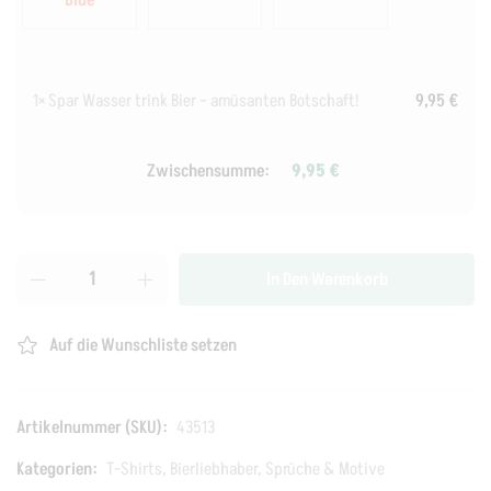
Blue
1×
Spar Wasser trink Bier – amüsanten Botschaft!
9,95
€
Zwischensumme:
9,95
€
In Den Warenkorb
Auf die Wunschliste setzen
Artikelnummer (SKU):
43513
Kategorien:
T-Shirts
,
Bierliebhaber
,
Sprüche & Motive