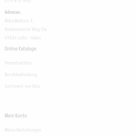
0174 870 1900
Adresse:
Miba Media e. K.
Niederseester Weg 13a
49504 Lotte - Halen
Online Kataloge
Promotextilien
Berufsbekleidung
Sortiment von Roly
Mein Konto
Meine Bestellungen