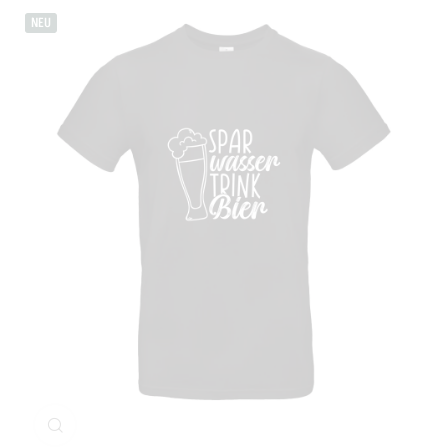
NEU
Klicken Sie zum Vergrößern