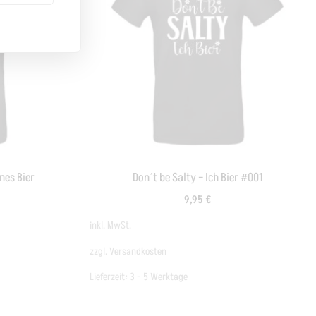
enes Bier
Don´t be Salty – Ich Bier #001
9,95
€
inkl. MwSt.
zzgl.
Versandkosten
Lieferzeit:
3 - 5 Werktage