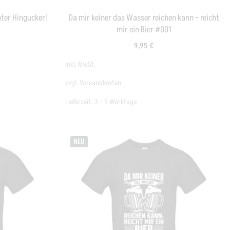
chter Hingucker!
Da mir keiner das Wasser reichen kann – reicht
mir ein Bier #001
9,95
€
inkl. MwSt.
zzgl.
Versandkosten
Lieferzeit:
3 - 5 Werktage
NEU