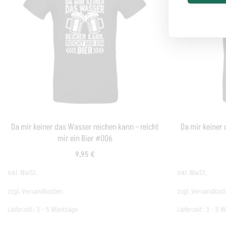
Da mir keiner das Wasser reichen kann – reicht
Da mir keiner 
mir ein Bier #006
9,95
€
inkl. MwSt.
inkl. MwSt.
zzgl.
Versandkosten
zzgl.
Versandkost
Lieferzeit:
3 - 5 Werktage
Lieferzeit:
3 - 5 