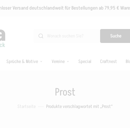
loser Versand deutschlandweit für Bestellungen ab 79,95 € Wa
Suche
Sprüche & Motive
Vereine
Special
Craftnest
Bl
Prost
Startseite
Produkte verschlagwortet mit „Prost“