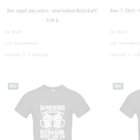
Bier regelt das schon – eine lockere Botschaft!
Bier-T-Shirt – f
9,95
€
inkl. MwSt.
inkl. MwSt.
zzgl.
Versandkosten
zzgl.
Versandkost
Lieferzeit:
3 - 5 Werktage
Lieferzeit:
3 - 5 
NEU
NEU