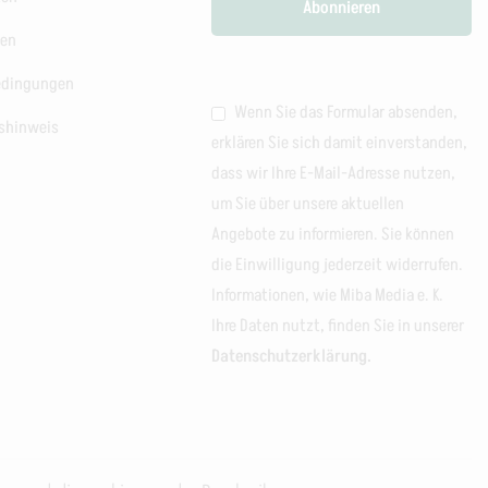
ten
edingungen
Wenn Sie das Formular absenden,
shinweis
erklären Sie sich damit einverstanden,
dass wir Ihre E-Mail-Adresse nutzen,
um Sie über unsere aktuellen
Angebote zu informieren. Sie können
die Einwilligung jederzeit widerrufen.
Informationen, wie Miba Media e. K.
Ihre Daten nutzt, finden Sie in unserer
Datenschutzerklärung.