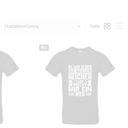
Siehe
NEU