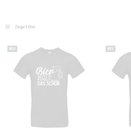
Zeige Filter
NEU
NEU