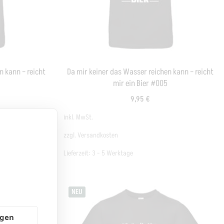
n kann – reicht
Da mir keiner das Wasser reichen kann – reicht
mir ein Bier #005
9,95
€
inkl. MwSt.
zzgl.
Versandkosten
Lieferzeit:
3 - 5 Werktage
NEU
ngen