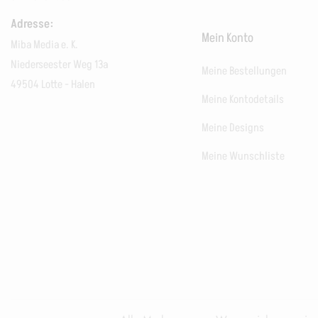
Adresse:
Mein Konto
Miba Media e. K.
Niederseester Weg 13a
Meine Bestellungen
49504 Lotte - Halen
Meine Kontodetails
Meine Designs
Meine Wunschliste