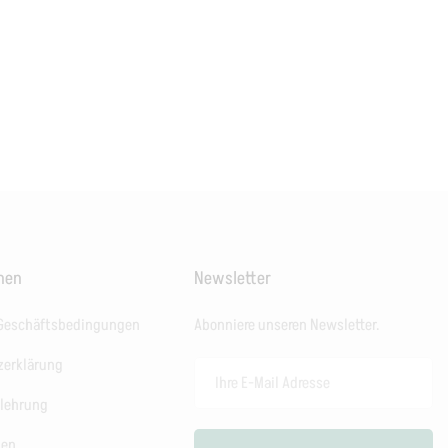
onen
Newsletter
 Geschäftsbedingungen
Abonniere unseren Newsletter.
zerklärung
elehrung
ten