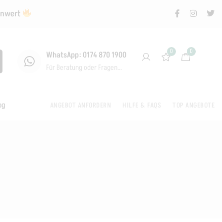
renwert
0
0
WhatsApp: 0174 870 1900
Für Beratung oder Fragen...
og
ANGEBOT ANFORDERN
HILFE & FAQS
TOP ANGEBOTE