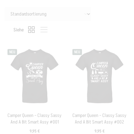
Siehe
NEU
NEU
Camper Queen – Classy Sassy
Camper Queen – Classy Sassy
And A Bit Smart Assy #001
And A Bit Smart Assy #002
9,95
€
9,95
€