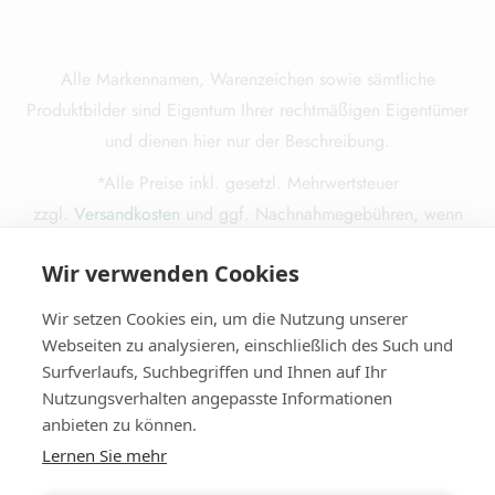
Alle Markennamen, Warenzeichen sowie sämtliche
Produktbilder sind Eigentum Ihrer rechtmäßigen Eigentümer
und dienen hier nur der Beschreibung.
*Alle Preise inkl. gesetzl. Mehrwertsteuer
zzgl.
Versandkosten
und ggf. Nachnahmegebühren, wenn
nicht anders beschrieben.
Wir verwenden Cookies
Die durchgestrichenen Preise entsprechen dem ursprünglichen
Preis.
Wir setzen Cookies ein, um die Nutzung unserer
Webseiten zu analysieren, einschließlich des Such und
Surfverlaufs, Suchbegriffen und Ihnen auf Ihr
Nutzungsverhalten angepasste Informationen
© 2025
Miba Media e. K.
. Alle Rechte vorbehalten.
anbieten zu können.
Lernen Sie mehr