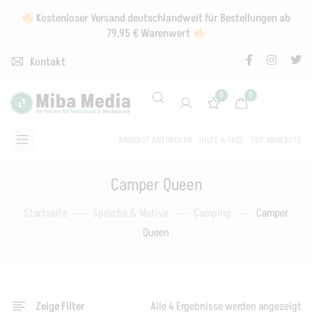
Kostenloser Versand deutschlandweit für Bestellungen ab
79,95 € Warenwert
Kontakt
0
0
ANGEBOT ANFORDERN
HILFE & FAQS
TOP ANGEBOTE
Camper Queen
Startseite
Sprüche & Motive
Camping
Camper
Queen
Zeige Filter
Alle 4 Ergebnisse werden angezeigt