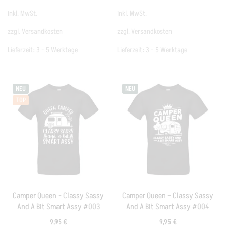
inkl. MwSt.
inkl. MwSt.
zzgl.
Versandkosten
zzgl.
Versandkosten
Lieferzeit:
3 - 5 Werktage
Lieferzeit:
3 - 5 Werktage
NEU
NEU
TOP
Camper Queen – Classy Sassy
Camper Queen – Classy Sassy
And A Bit Smart Assy #003
And A Bit Smart Assy #004
9,95
€
9,95
€