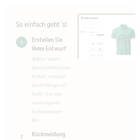
So einfach geht´s!
Erstellen Sie
1
Ihren Entwurf
Wählen Sie ein
benutzerdefiniertes
Produkt, erstellen
Sie ein Design mit
Grafik, Text oder
einem eigenen
hochgeladenen
Bild.
Rückmeldung
2