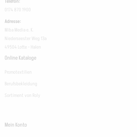
Telefon:
0174 870 1900
Adresse:
Miba Media e. K.
Niederseester Weg 13a
49504 Lotte - Halen
Online Kataloge
Promotextilien
Berufsbekleidung
Sortiment von Roly
Mein Konto