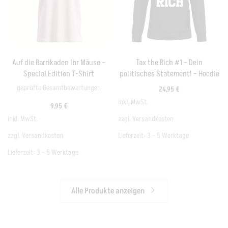
Auf die Barrikaden ihr Mäuse –
Tax the Rich #1 – Dein
Special Edition T-Shirt
politisches Statement! – Hoodie
geprüfte Gesamtbewertungen
24,95
€
inkl. MwSt.
9,95
€
inkl. MwSt.
zzgl.
Versandkosten
zzgl.
Versandkosten
Lieferzeit:
3 - 5 Werktage
Lieferzeit:
3 - 5 Werktage
Alle Produkte anzeigen