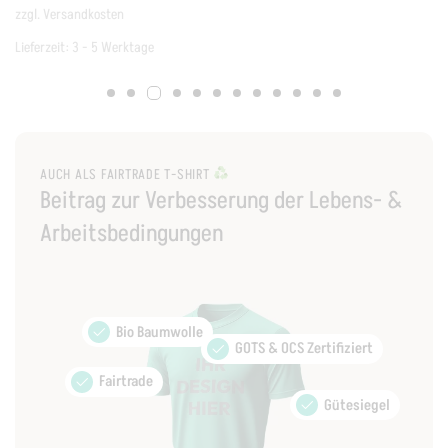
zzgl.
Versandkosten
zz
Lieferzeit:
3 - 5 Werktage
Li
AUCH ALS FAIRTRADE T-SHIRT
Beitrag zur Verbesserung der Lebens- &
Arbeitsbedingungen
Bio Baumwolle
GOTS & OCS Zertifiziert
Fairtrade
Gütesiegel