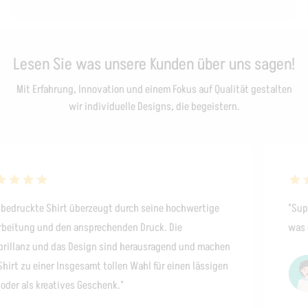
Lesen Sie was unsere Kunden über uns sagen!
Mit Erfahrung, Innovation und einem Fokus auf Qualität gestalten
wir individuelle Designs, die begeistern.
kte Shirt überzeugt durch seine hochwertige
"Super Serv
g und den ansprechenden Druck. Die
was du ged
z und das Design sind herausragend und machen
u einer Insgesamt tollen Wahl für einen lässigen
ls kreatives Geschenk."