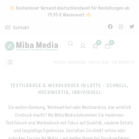
Kostenloser Versand deutschlandweit für Bestellungen ab
79,95 € Warenwert
Kontakt
0
0
ANGEBOT ANFORDERN
HILFE & FAQS
TOP ANGEBOTE
TEXTILDRUCK & WERBEDRUCK IN LOTTE – SCHNELL,
HOCHWERTIG, INDIVIDUELL
Sie wollen Kleidung, Werbeartikel oder Merchandise, das wirklich
Eindruck macht? Bei Miba Media bekommen Sie modernen
Textildruck und Werbedruck mit Fokus auf Qualität, saubere Details
und langlebige Ergebnisse. Gestalten Sie direkt online oder
schicken Sie uns Ihr Motiv – wir helfen Ihnen bei Druckverfahren,