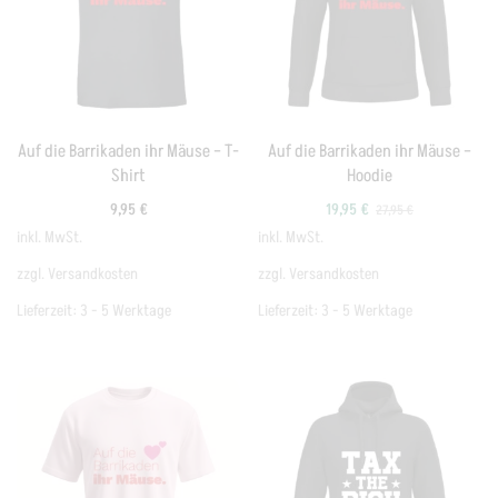
Auf die Barrikaden ihr Mäuse – T-
Auf die Barrikaden ihr Mäuse –
Shirt
Hoodie
9,95
€
19,95
€
27,95
€
inkl. MwSt.
inkl. MwSt.
zzgl.
Versandkosten
zzgl.
Versandkosten
Lieferzeit:
3 - 5 Werktage
Lieferzeit:
3 - 5 Werktage