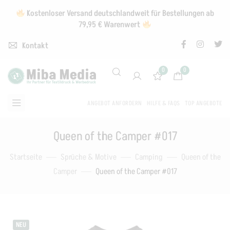
Kostenloser Versand deutschlandweit für Bestellungen ab
79,95 € Warenwert
Kontakt
0
0
ANGEBOT ANFORDERN
HILFE & FAQS
TOP ANGEBOTE
Queen of the Camper #017
Startseite
Sprüche & Motive
Camping
Queen of the
Camper
Queen of the Camper #017
NEU