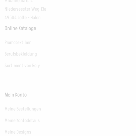
Miba Media e. K.
Niederseester Weg 13a
49504 Lotte - Halen
Online Kataloge
Promotextilien
Berufsbekleidung
Sortiment von Roly
Mein Konto
Meine Bestellungen
Meine Kontodetails
Meine Designs