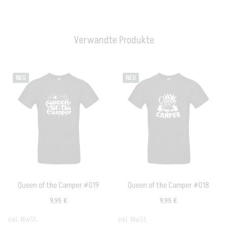
Verwandte Produkte
NEU
NEU
Queen of the Camper #019
Queen of the Camper #018
9,95
€
9,95
€
inkl. MwSt.
inkl. MwSt.