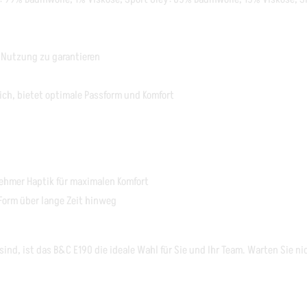
 Nutzung zu garantieren
lich, bietet optimale Passform und Komfort
ehmer Haptik für maximalen Komfort
Form über lange Zeit hinweg
ind, ist das B&C E190 die ideale Wahl für Sie und Ihr Team. Warten Sie ni