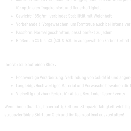
für optimalen Tragekomfort und Dauerhaftigkeit
Gewicht: 185g/m², verbindet Stabilität mit Weichheit
Vorbehandelt: Vorgewaschen, um Formtreue auch bei intensiver
Passform: Normal geschnitten, passt perfekt zu jedem
Größen: In XS bis 5XL (4XL & 5XL in ausgewählten Farben) erhält
Ihre Vorteile auf einen Blick:
Hochwertige Verarbeitung: Verbindung von Solidität und angen
Langlebig: Hochwertiges Material und Vorwäsche bewahren die 
Vielseitig nutzbar: Perfekt für Alltag, Beruf oder Team-Events
Wenn Ihnen Qualität, Dauerhaftigkeit und Strapazierfähigkeit wichtig s
strapazierfähige Shirt, um Sich und Ihr Team optimal auszustatten!