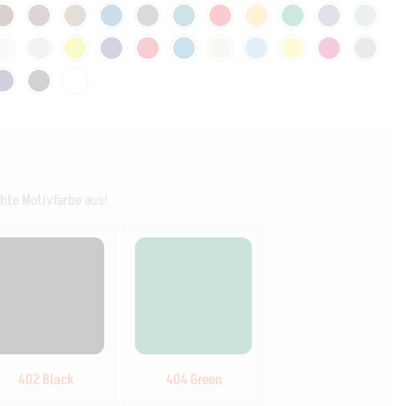
hte Motivfarbe aus!
402 Black
404 Green