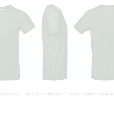
ere Marke, z. B. SOL´S, Fruit of the Loom, Gildan usw.? Dann schreiben Si