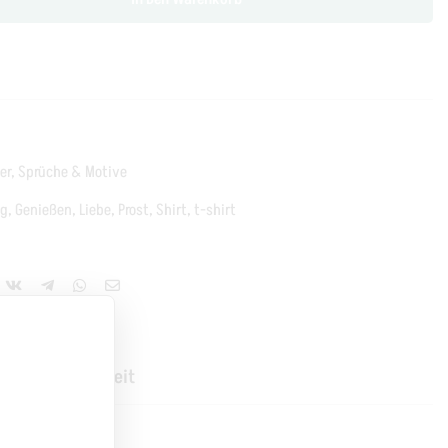
er
,
Sprüche & Motive
ig
,
Genießen
,
Liebe
,
Prost
,
Shirt
,
t-shirt
Produktsicherheit