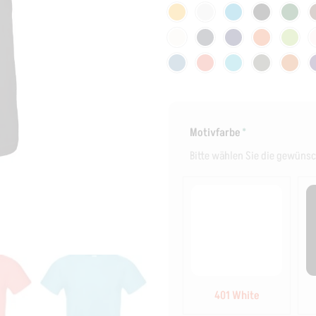
Motivfarbe
*
Bitte wählen Sie die gewünsc
401 White