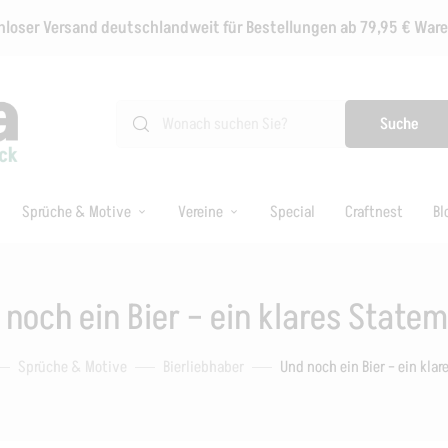
loser Versand deutschlandweit für Bestellungen ab 79,95 € Wa
Suche
Sprüche & Motive
Vereine
Special
Craftnest
Bl
 noch ein Bier – ein klares Statem
Sprüche & Motive
Bierliebhaber
Und noch ein Bier – ein kla