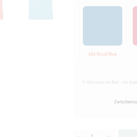
406 Royal Blue
1×
Und noch ein Bier – ein kla
Zwischens