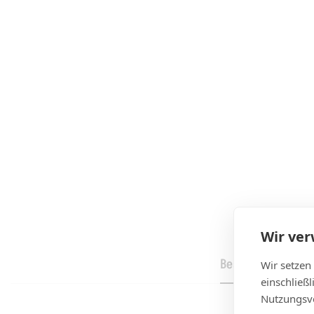
Wir ve
Beschreibung
Wir setzen
einschließ
Nutzungsve