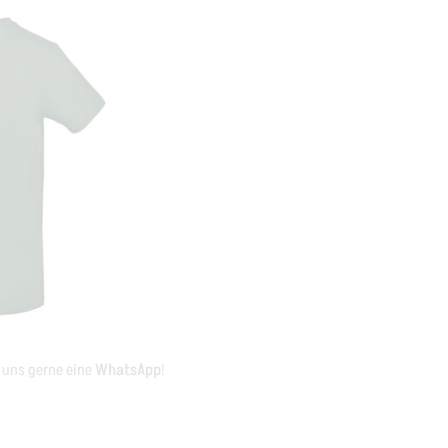
e uns gerne eine
WhatsApp
!