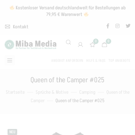
Kostenloser Versand deutschlandweit für Bestellungen ab
79,95 € Warenwert
Kontakt
0
0
ANGEBOT ANFORDERN
HILFE & FAQS
TOP ANGEBOTE
Queen of the Camper #025
Startseite
Sprüche & Motive
Camping
Queen of the
Camper
Queen of the Camper #025
NEU