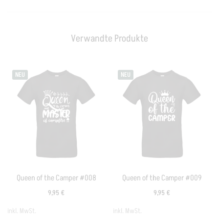
Verwandte Produkte
NEU
NEU
Queen of the Camper #008
Queen of the Camper #009
9,95
€
9,95
€
inkl. MwSt.
inkl. MwSt.