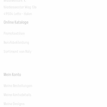
Miba Media e. K.
Niederseester Weg 13a
49504 Lotte - Halen
Online Kataloge
Promotextilien
Berufsbekleidung
Sortiment von Roly
Mein Konto
Meine Bestellungen
Meine Kontodetails
Meine Designs