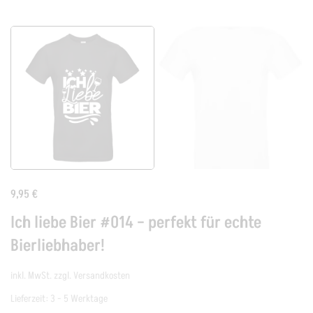
9,95
€
Ich liebe Bier #014 – perfekt für echte
Bierliebhaber!
inkl. MwSt.
zzgl.
Versandkosten
Lieferzeit:
3 - 5 Werktage