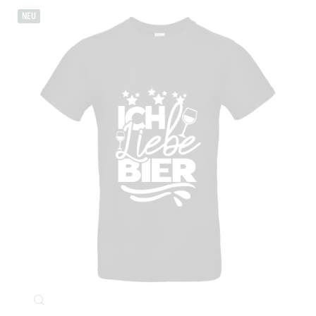
NEU
Klicken Sie zum Vergrößern