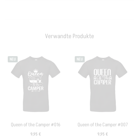
Verwandte Produkte
NEU
NEU
Queen of the Camper #016
Queen of the Camper #007
9,95
€
9,95
€