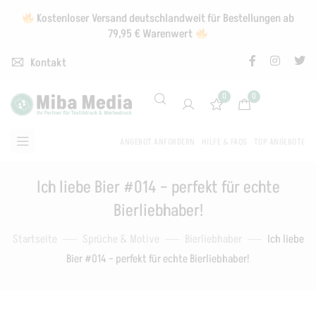
Kostenloser Versand deutschlandweit für Bestellungen ab
79,95 € Warenwert
Kontakt
0
0
ANGEBOT ANFORDERN
HILFE & FAQS
TOP ANGEBOTE
Ich liebe Bier #014 – perfekt für echte
Bierliebhaber!
Startseite
Sprüche & Motive
Bierliebhaber
Ich liebe
Bier #014 – perfekt für echte Bierliebhaber!