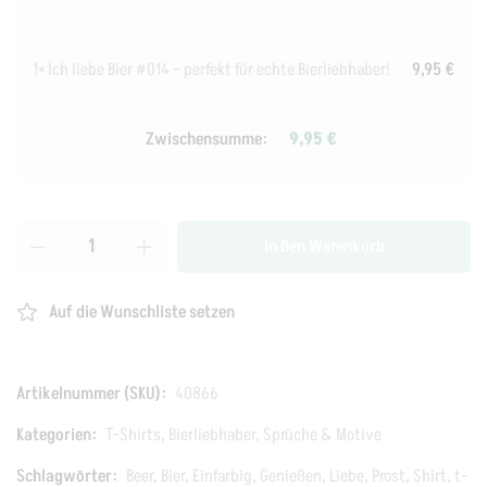
1×
Ich liebe Bier #014 – perfekt für echte Bierliebhaber!
9,95
€
Zwischensumme:
9,95
€
In Den Warenkorb
Auf die Wunschliste setzen
Artikelnummer (SKU):
40866
Kategorien:
T-Shirts
,
Bierliebhaber
,
Sprüche & Motive
Schlagwörter:
Beer
,
Bier
,
Einfarbig
,
Genießen
,
Liebe
,
Prost
,
Shirt
,
t-