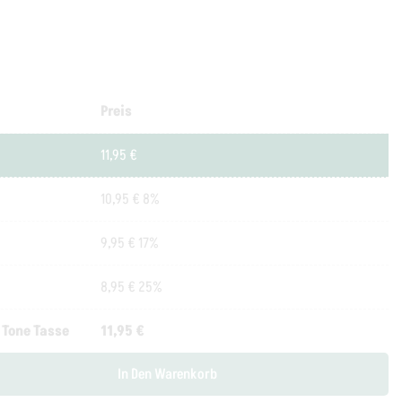
Preis
11,95
€
10,95
€
8%
9,95
€
17%
8,95
€
25%
 Tone Tasse
11,95
€
In Den Warenkorb