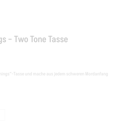
gs – Two Tone Tasse
Mornings”-Tasse und mache aus jedem schweren Mordanfang