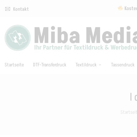
Kosten
Kontakt
Startseite
DTF-Transferdruck
Textildruck
Tassendruck
I
Startsei