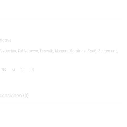
 Motive
feebecher
,
Kaffeetasse
,
Keramik
,
Morgen
,
Mornings
,
Spaß
,
Statement
,
zensionen (0)