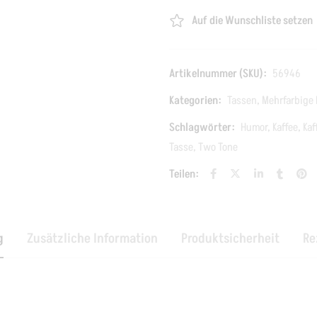
Auf die Wunschliste setzen
Artikelnummer (SKU):
56946
Kategorien:
Tassen
,
Mehrfarbige
Schlagwörter:
Humor
,
Kaffee
,
Kaf
Tasse
,
Two Tone
Teilen:
g
Zusätzliche Information
Produktsicherheit
Re
”