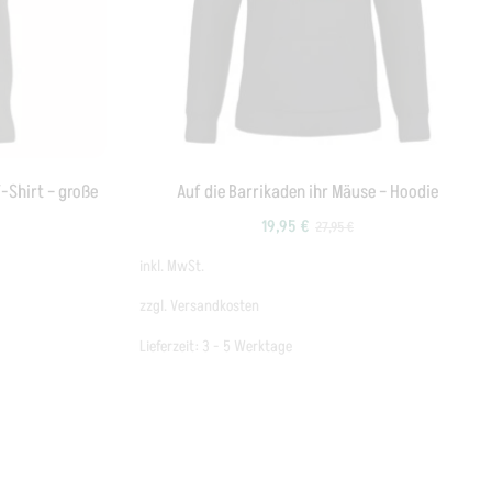
T-Shirt – große
Auf die Barrikaden ihr Mäuse – Hoodie
19,95
€
27,95
€
inkl. MwSt.
zzgl.
Versandkosten
Lieferzeit:
3 - 5 Werktage