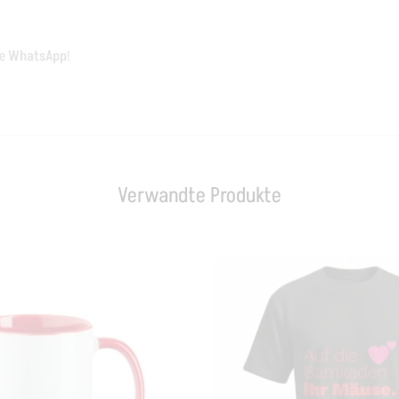
ne
WhatsApp
!
Verwandte Produkte