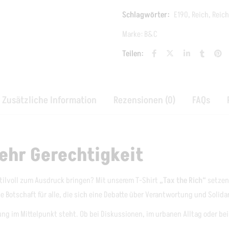
Schlagwörter:
E190
,
Reich
,
Reic
Marke:
B&C
Teilen:
Zusätzliche Information
Rezensionen (0)
FAQs
ehr Gerechtigkeit
tilvoll zum Ausdruck bringen? Mit unserem T-Shirt
„Tax the Rich“
setzen 
ine Botschaft für alle, die sich eine Debatte über Verantwortung und Solid
nung im Mittelpunkt steht. Ob bei Diskussionen, im urbanen Alltag oder b