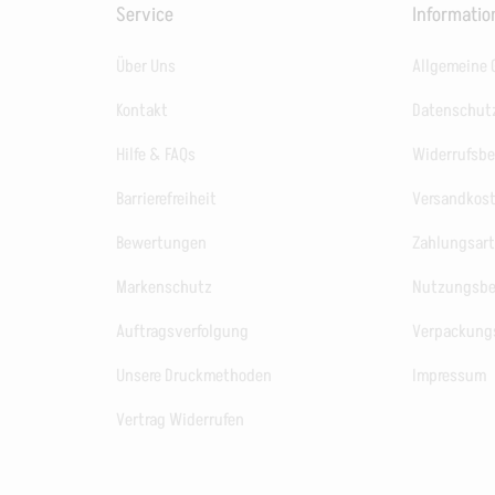
Service
Informati
Über Uns
Allgemeine
Kontakt
Datenschut
Hilfe & FAQs
Widerrufsb
Barrierefreiheit
Versandkos
Bewertungen
Zahlungsar
Markenschutz
Nutzungsb
Auftragsverfolgung
Verpackung
Unsere Druckmethoden
Impressum
Vertrag Widerrufen