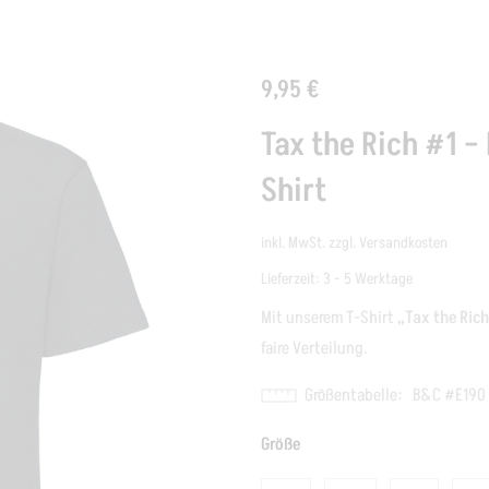
9,95
€
Tax the Rich #1 –
Shirt
inkl. MwSt.
zzgl.
Versandkosten
Lieferzeit:
3 - 5 Werktage
Mit unserem T-Shirt
„Tax the Ric
faire Verteilung.
Größentabelle
B&C #E190
Größe