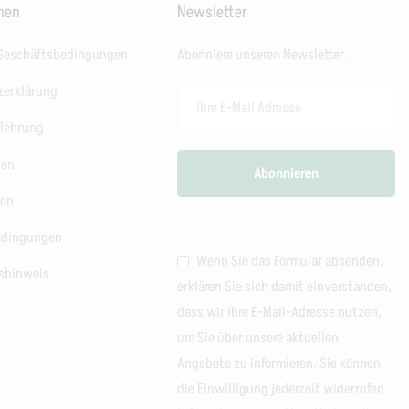
onen
Newsletter
 Geschäftsbedingungen
Abonniere unseren Newsletter.
zerklärung
elehrung
ten
ten
edingungen
Wenn Sie das Formular absenden,
shinweis
erklären Sie sich damit einverstanden,
dass wir Ihre E-Mail-Adresse nutzen,
um Sie über unsere aktuellen
Angebote zu informieren. Sie können
die Einwilligung jederzeit widerrufen.