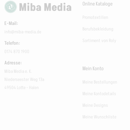
Online Kataloge
Promotextilien
E-Mail:
Berufsbekleidung
info@miba-media.de
Sortiment von Roly
Telefon:
0174 870 1900
Adresse:
Mein Konto
Miba Media e. K.
Niederseester Weg 13a
Meine Bestellungen
49504 Lotte - Halen
Meine Kontodetails
Meine Designs
Meine Wunschliste