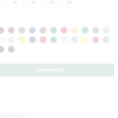
XXL
3XL
4XL
5XL
In Den Warenkorb
rüche & Motive