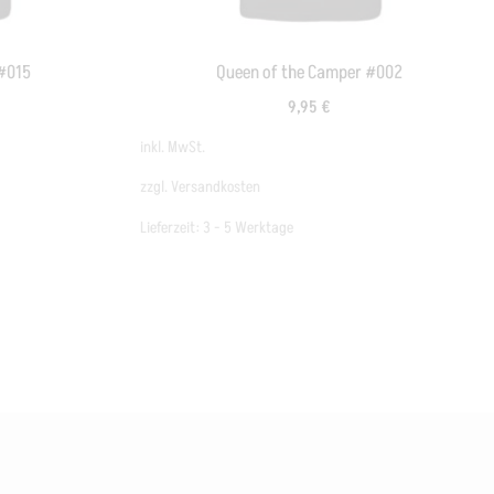
#015
Queen of the Camper #002
9,95
€
inkl. MwSt.
zzgl.
Versandkosten
Lieferzeit:
3 - 5 Werktage