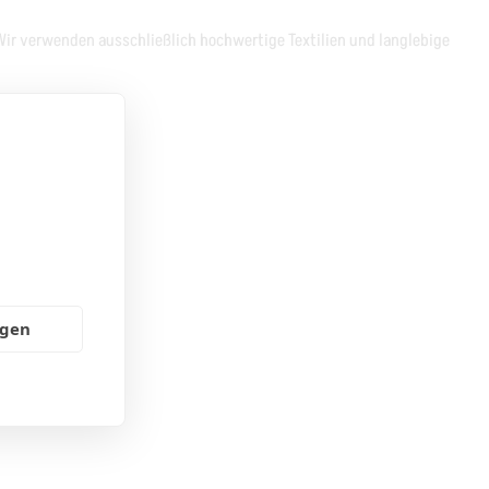
 Wir verwenden ausschließlich hochwertige Textilien und langlebige
ngen