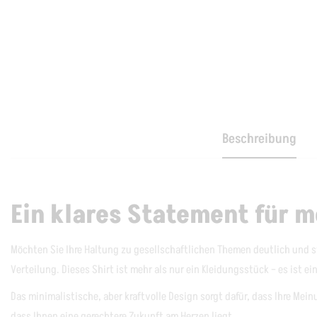
Beschreibung
Ein klares Statement für m
Möchten Sie Ihre Haltung zu gesellschaftlichen Themen deutlich und s
Verteilung. Dieses Shirt ist mehr als nur ein Kleidungsstück – es ist e
Das minimalistische, aber kraftvolle Design sorgt dafür, dass Ihre Mei
dass Ihnen eine gerechtere Zukunft am Herzen liegt.