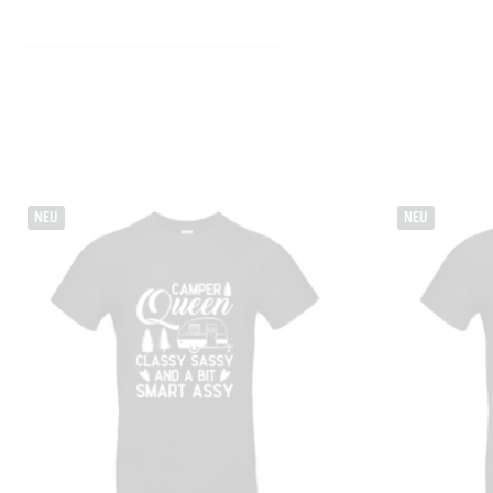
NEU
NEU