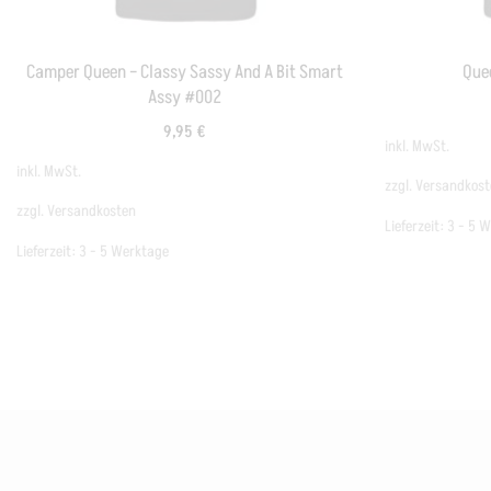
Camper Queen – Classy Sassy And A Bit Smart
Que
Assy #002
9,95
€
inkl. MwSt.
inkl. MwSt.
zzgl.
Versandkost
zzgl.
Versandkosten
Lieferzeit:
3 - 5 
Lieferzeit:
3 - 5 Werktage