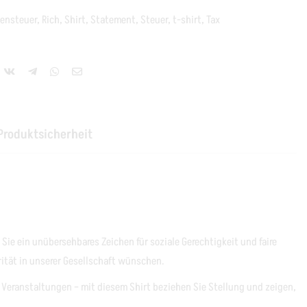
hensteuer
,
Rich
,
Shirt
,
Statement
,
Steuer
,
t-shirt
,
Tax
Produktsicherheit
Sie ein unübersehbares Zeichen für soziale Gerechtigkeit und faire
arität in unserer Gesellschaft wünschen.
ei Veranstaltungen – mit diesem Shirt beziehen Sie Stellung und zeigen,