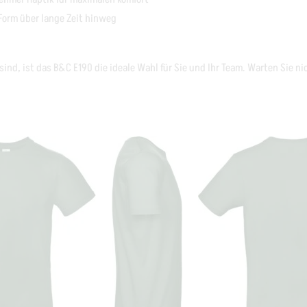
Form über lange Zeit hinweg
ind, ist das B&C E190 die ideale Wahl für Sie und Ihr Team. Warten Sie ni