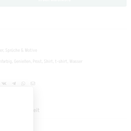
er
,
Sprüche & Motive
nfarbig
,
Genießen
,
Prost
,
Shirt
,
t-shirt
,
Wasser
Produktsicherheit