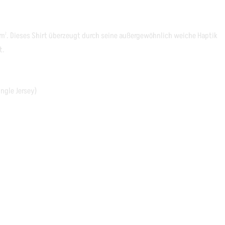
². Dieses Shirt überzeugt durch seine außergewöhnlich weiche Haptik
t.
ingle Jersey)