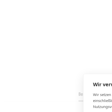
Wir ve
Beschreibung
Wir setzen
einschließ
Nutzungsve