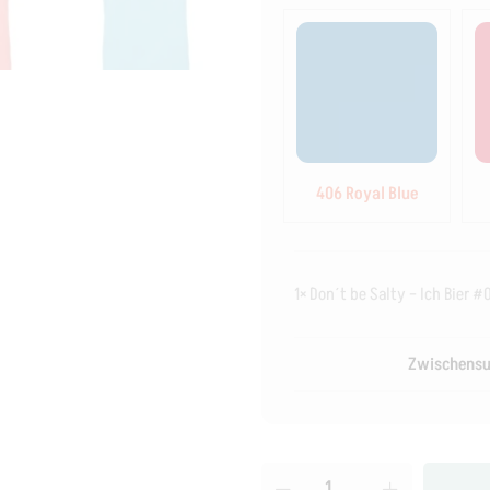
406 Royal Blue
1×
Don´t be Salty – Ich Bier #
Zwischens