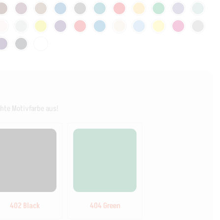
hte Motivfarbe aus!
402 Black
404 Green