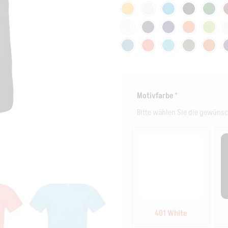
Motivfarbe
*
Bitte wählen Sie die gewünsc
401 White