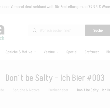
loser Versand deutschlandweit für Bestellungen ab 79,95 € Wa
Suche
Sprüche & Motive
Vereine
Special
Craftnest
Bl
Don´t be Salty – Ich Bier #003
ite
Sprüche & Motive
Bierliebhaber
Don´t be Salty – Ich B