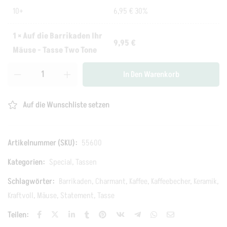
10+
6,95
€
30%
1
×
Auf die Barrikaden Ihr
9,95
€
Mäuse - Tasse Two Tone
In Den Warenkorb
Auf die Wunschliste setzen
Artikelnummer (SKU):
55600
Kategorien:
Special
,
Tassen
Schlagwörter:
Barrikaden
,
Charmant
,
Kaffee
,
Kaffeebecher
,
Keramik
,
Kraftvoll
,
Mäuse
,
Statement
,
Tasse
Teilen: