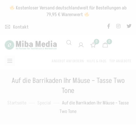
Kostenloser Versand deutschlandweit für Bestellungen ab
79,95 € Warenwert
Kontakt
0
0
ANGEBOT ANFORDERN
HILFE & FAQS
TOP ANGEBOTE
Auf die Barrikaden Ihr Mäuse – Tasse Two
Tone
Startseite
Special
Auf die Barrikaden Ihr Mäuse – Tasse
Two Tone