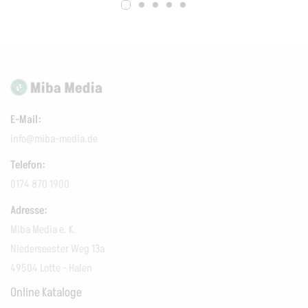
E-Mail:
info@miba-media.de
Telefon:
0174 870 1900
Adresse:
Miba Media e. K.
Niederseester Weg 13a
49504 Lotte - Halen
Online Kataloge