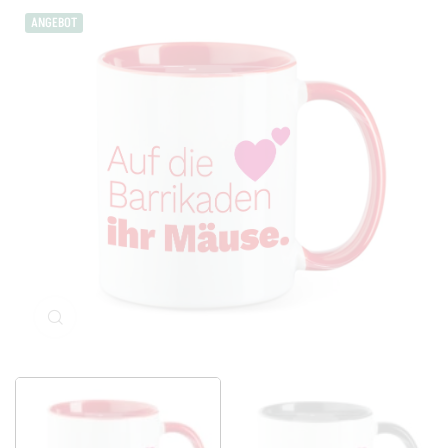
ANGEBOT
Klicken Sie zum Vergrößern