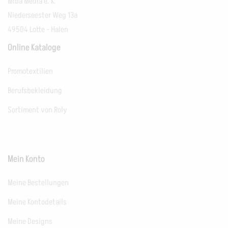
Miba Media e. K.
Niederseester Weg 13a
49504 Lotte - Halen
Online Kataloge
Promotextilien
Berufsbekleidung
Sortiment von Roly
Mein Konto
Meine Bestellungen
Meine Kontodetails
Meine Designs