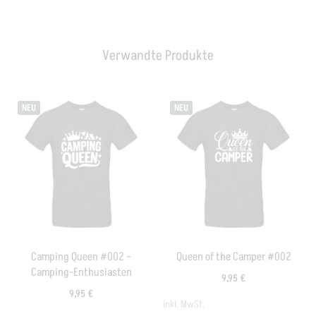
Verwandte Produkte
NEU
NEU
Camping Queen #002 –
Queen of the Camper #002
Camping-Enthusiasten
9,95
€
9,95
€
inkl. MwSt.