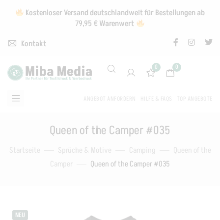
Kostenloser Versand deutschlandweit für Bestellungen ab
79,95 € Warenwert
Kontakt
0
0
ANGEBOT ANFORDERN
HILFE & FAQS
TOP ANGEBOTE
Queen of the Camper #035
Startseite
Sprüche & Motive
Camping
Queen of the
Camper
Queen of the Camper #035
NEU