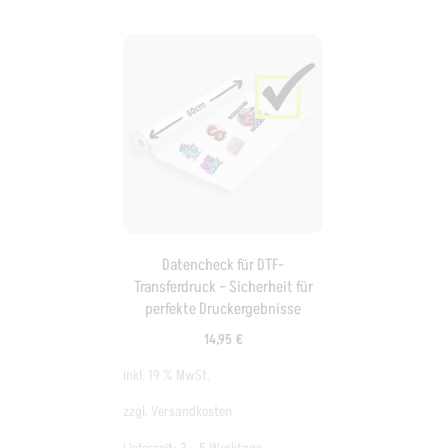
Datencheck für DTF-
Transferdruck – Sicherheit für
perfekte Druckergebnisse
14,95
€
inkl. 19 % MwSt.
zzgl.
Versandkosten