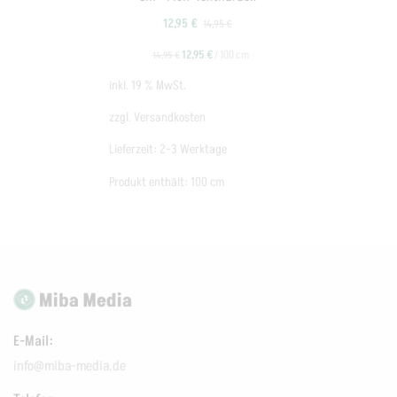
12,95
€
14,95
€
12,95
€
/
100
cm
14,95
€
inkl. 19 % MwSt.
zzgl.
Versandkosten
Lieferzeit:
2-3 Werktage
Produkt enthält: 100
cm
E-Mail:
info@miba-media.de