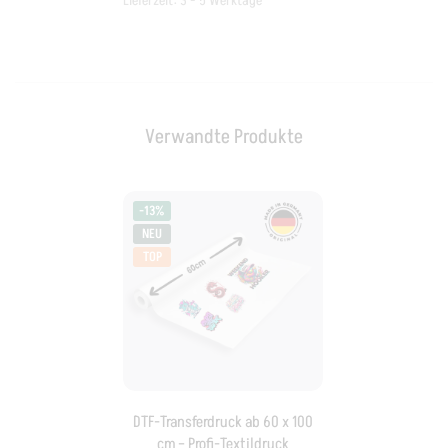
Lieferzeit:
3 - 5 Werktage
Verwandte Produkte
-13%
NEU
TOP
DTF-Transferdruck ab 60 x 100
cm – Profi-Textildruck