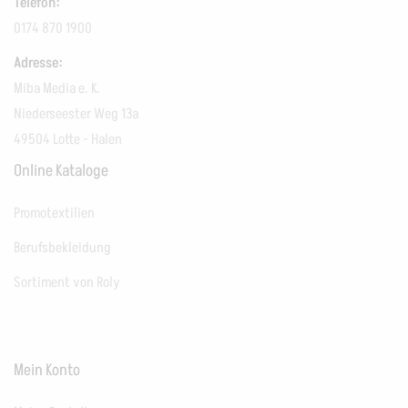
Telefon:
0174 870 1900
Adresse:
Miba Media e. K.
Niederseester Weg 13a
49504 Lotte - Halen
Online Kataloge
Promotextilien
Berufsbekleidung
Sortiment von Roly
Mein Konto