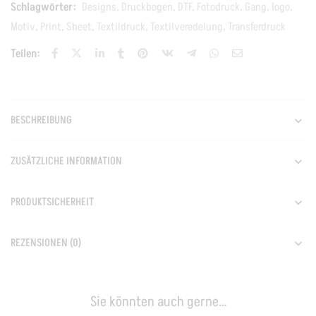
Schlagwörter:
Designs
,
Druckbogen
,
DTF
,
Fotodruck
,
Gang
,
logo
,
Motiv
,
Print
,
Sheet
,
Textildruck
,
Textilveredelung
,
Transferdruck
Teilen:
BESCHREIBUNG
ZUSÄTZLICHE INFORMATION
PRODUKTSICHERHEIT
REZENSIONEN (0)
Sie könnten auch gerne…