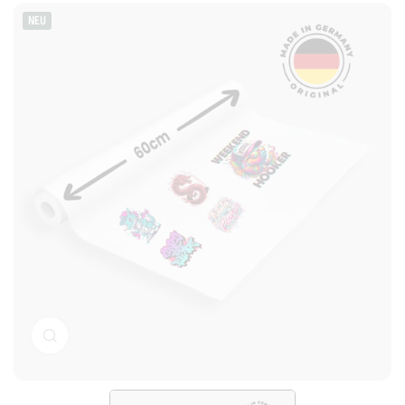
NEU
Klicken Sie zum Vergrößern