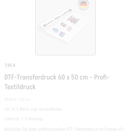
7,95
€
DTF-Transferdruck 60 x 50 cm – Profi-
Textildruck
15,90
€
/
100
cm
inkl. 19 % MwSt.
zzgl.
Versandkosten
Lieferzeit:
2-3 Werktage
Bestellen Sie Ihren professionellen DTF-Transferdruck im Format 60 ×