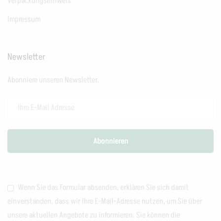
Verpackungshinweis
Impressum
Newsletter
Abonniere unseren Newsletter.
Wenn Sie das Formular absenden, erklären Sie sich damit
einverstanden, dass wir Ihre E-Mail-Adresse nutzen, um Sie über
unsere aktuellen Angebote zu informieren. Sie können die