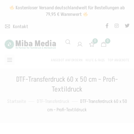
Kostenloser Versand deutschlandweit für Bestellungen ab
79,95 € Warenwert
Kontakt
0
0
ANGEBOT ANFORDERN
HILFE & FAQS
TOP ANGEBOTE
DTF-Transferdruck 60 x 50 cm – Profi-
Textildruck
Startseite
DTF-Transferdruck
DTF-Transferdruck 60 x 50
cm – Profi-Textildruck