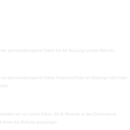
 Ihren personenbezogenen Daten bei der Nutzung unserer Website.
g von personenbezogenen Daten Verantwortliche ist diejenige natürliche
eidet.
erheben wir nur solche Daten, die Ihr Browser an den Seitenserver
 um Ihnen die Website anzuzeigen: