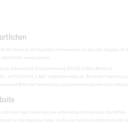
ortlichen
für Ihr Interesse. Im Folgenden informieren wir Sie über den Umgang mit
 identifiziert werden können.
nne der Datenschutz-Grundverordnung (DSGVO) ist Miba Media e.K.
Tel.: +491754171491, E-Mail: info@miba-media.de. Der für die Verarbeitun
e Zwecke und Mittel der Verarbeitung von personenbezogenen Daten entsch
bsite
sich nicht registrieren oder uns anderweitig Informationen übermitteln, 
erheben wir die folgenden Daten, die für uns technisch erforderlich sind,