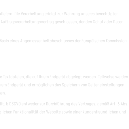
zuliefern. Die Verarbeitung erfolgt zur Wahrung unseres berechtigten
en Auftragsverarbeitungsvertrag geschlossen, der den Schutz der Daten
f Basis eines Angemessenheitsbeschlusses der Europäischen Kommission
e Textdateien, die auf Ihrem Endgerät abgelegt werden. Teilweise werden
 Ihrem Endgerät und ermöglichen das Speichern von Seiteneinstellungen
men.
 lit. b DSGVO entweder zur Durchführung des Vertrages, gemäß Art. 6 Abs.
tmöglichen Funktionalität der Website sowie einer kundenfreundlichen und