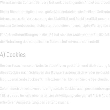
Wir nutzen ein Content Delivery Network des folgenden Anbieters: Cloudfl
Dieser Dienst ermöglicht uns, große Mediendateien wie Grafiken, Seitenin
Interesses an der Verbesserung der Stabilität und Funktionalität unserer
unserer Seitenbesucher sicherstellt und eine unberechtigte Weitergabe a
Für Datenübermittlungen in die USA hat sich der Anbieter dem EU-US-D
die Einhaltung des europäischen Datenschutzniveaus sicherstellt.
4) Cookies
Um den Besuch unserer Website attraktiv zu gestalten und die Nutzung b
diese Cookies nach Schließen des Browsers automatisch wieder gelöscht 
(sog. „persistente Cookies“). Im letzteren Fall können Sie die Speicher
Sofern durch einzelne von uns eingesetzte Cookies auch personenbezogene
1 lit. a DSGVO im Falle einer erteilten Einwilligung oder gemäß Art. 6 A
effektiven Ausgestaltung des Seitenbesuchs.