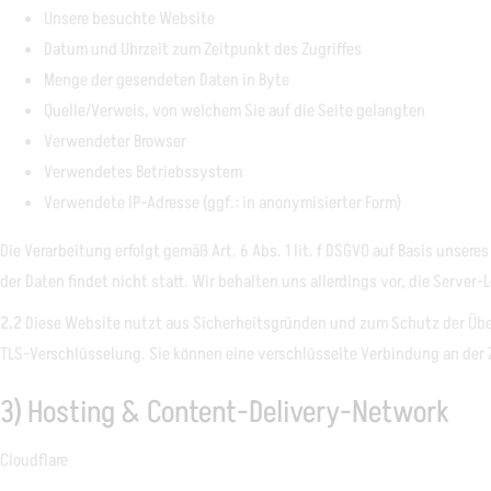
Unsere besuchte Website
Datum und Uhrzeit zum Zeitpunkt des Zugriffes
Menge der gesendeten Daten in Byte
Quelle/Verweis, von welchem Sie auf die Seite gelangten
Verwendeter Browser
Verwendetes Betriebssystem
Verwendete IP-Adresse (ggf.: in anonymisierter Form)
Die Verarbeitung erfolgt gemäß Art. 6 Abs. 1 lit. f DSGVO auf Basis unse
der Daten findet nicht statt. Wir behalten uns allerdings vor, die Serve
2.2
Diese Website nutzt aus Sicherheitsgründen und zum Schutz der Über
TLS-Verschlüsselung. Sie können eine verschlüsselte Verbindung an der Z
3) Hosting & Content-Delivery-Network
Cloudflare