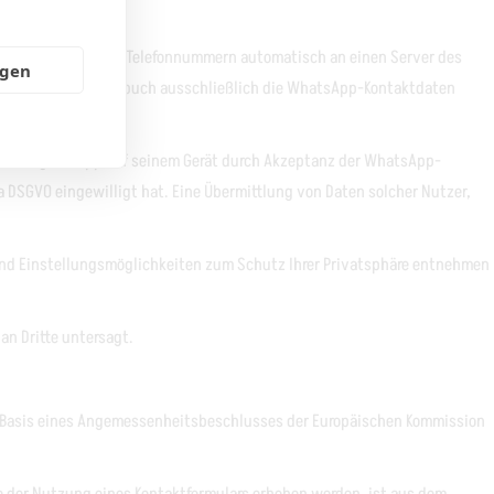
ssbuch gespeicherte Telefonnummern automatisch an einen Server des
ngen
ät, in dessen Adressbuch ausschließlich die WhatsApp-Kontaktdaten
 Nutzung der App auf seinem Gerät durch Akzeptanz der WhatsApp-
DSGVO eingewilligt hat. Eine Übermittlung von Daten solcher Nutzer,
nd Einstellungsmöglichkeiten zum Schutz Ihrer Privatsphäre entnehmen
an Dritte untersagt.
f Basis eines Angemessenheitsbeschlusses der Europäischen Kommission