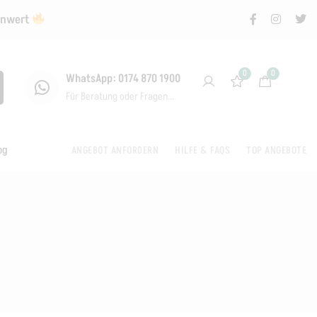
renwert
0
0
WhatsApp: 0174 870 1900
Für Beratung oder Fragen...
og
ANGEBOT ANFORDERN
HILFE & FAQS
TOP ANGEBOTE