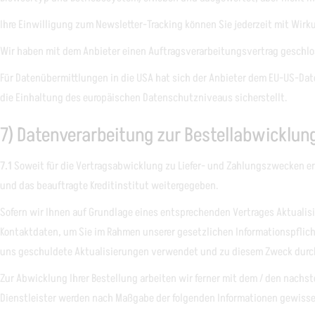
Ihre Einwilligung zum Newsletter-Tracking können Sie jederzeit mit Wirku
Wir haben mit dem Anbieter einen Auftragsverarbeitungsvertrag geschlos
Für Datenübermittlungen in die USA hat sich der Anbieter dem EU-US-D
die Einhaltung des europäischen Datenschutzniveaus sicherstellt.
7) Datenverarbeitung zur Bestellabwicklun
7.1
Soweit für die Vertragsabwicklung zu Liefer- und Zahlungszwecken er
und das beauftragte Kreditinstitut weitergegeben.
Sofern wir Ihnen auf Grundlage eines entsprechenden Vertrages Aktualisie
Kontaktdaten, um Sie im Rahmen unserer gesetzlichen Informationspflicht
uns geschuldete Aktualisierungen verwendet und zu diesem Zweck durch uns
Zur Abwicklung Ihrer Bestellung arbeiten wir ferner mit dem / den nachs
Dienstleister werden nach Maßgabe der folgenden Informationen gewiss