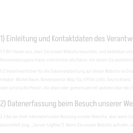
1) Einleitung und Kontaktdaten des Verantw
1.1
Wir freuen uns, dass Sie unsere Website besuchen, und bedanken uns 
Personenbezogene Daten sind hierbei alle Daten, mit denen Sie persönlich
1.2
Verantwortlicher für die Datenverarbeitung auf dieser Website im Si
Inhaber: Michel Baum, Niederseester Weg 13a, 49504 Lotte, Deutschland, 
oder juristische Person, die allein oder gemeinsam mit anderen über di
2) Datenerfassung beim Besuch unserer We
2.1
Bei der bloß informatorischen Nutzung unserer Website, also wenn Sie 
übermittelt (sog. „Server-Logfiles“). Wenn Sie unsere Website aufrufen, 