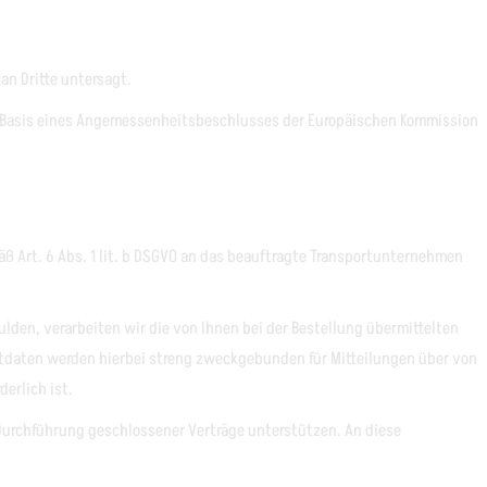
an Dritte untersagt.
f Basis eines Angemessenheitsbeschlusses der Europäischen Kommission
 Art. 6 Abs. 1 lit. b DSGVO an das beauftragte Transportunternehmen
lden, verarbeiten wir die von Ihnen bei der Bestellung übermittelten
taktdaten werden hierbei streng zweckgebunden für Mitteilungen über von
erlich ist.
 Durchführung geschlossener Verträge unterstützen. An diese