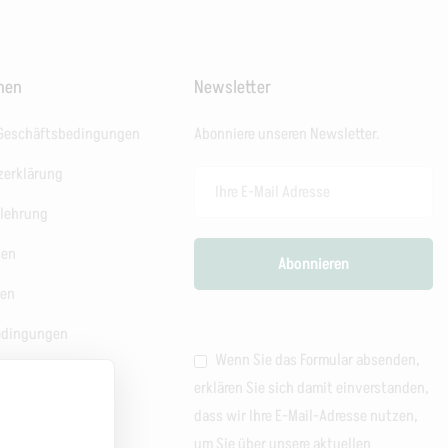
onen
Newsletter
 Geschäftsbedingungen
Abonniere unseren Newsletter.
zerklärung
elehrung
ten
ten
edingungen
Wenn Sie das Formular absenden,
shinweis
erklären Sie sich damit einverstanden,
dass wir Ihre E-Mail-Adresse nutzen,
um Sie über unsere aktuellen