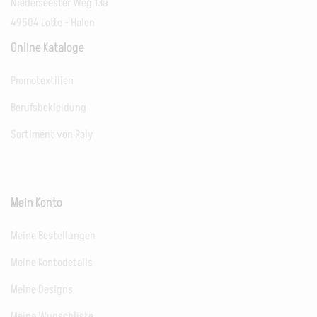
Niederseester Weg 13a
49504 Lotte - Halen
Online Kataloge
Promotextilien
Berufsbekleidung
Sortiment von Roly
Mein Konto
Meine Bestellungen
Meine Kontodetails
Meine Designs
Meine Wunschliste