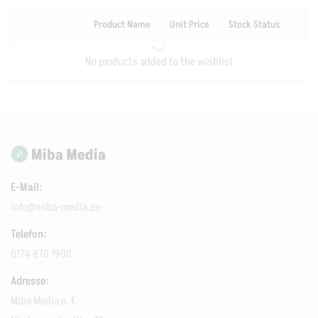
Product Name
Unit Price
Stock Status
No products added to the wishlist
E-Mail:
info@miba-media.de
Telefon:
0174 870 1900
Adresse:
Miba Media e. K.