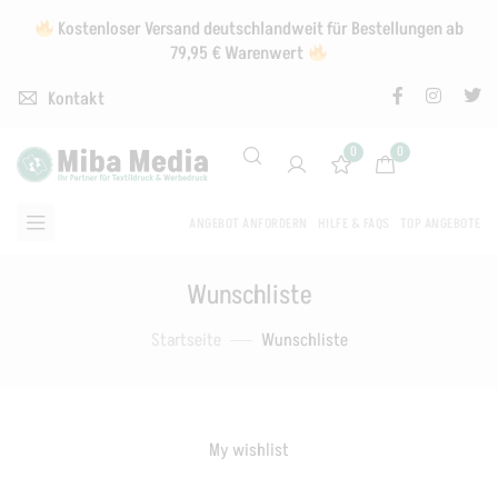
Kostenloser Versand deutschlandweit für Bestellungen ab
79,95 € Warenwert
Kontakt
0
0
ANGEBOT ANFORDERN
HILFE & FAQS
TOP ANGEBOTE
Wunschliste
Startseite
Wunschliste
My wishlist